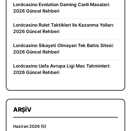
Lordcasino Evolution Gaming Canli Masalari:
2026 Güncel Rehberi
Lordcasino Rulet Taktikleri Ile Kazanma Yolları:
2026 Güncel Rehberi
Lordcasino Sikayeti Olmayan Tek Bahis Sitesi:
2026 Güncel Rehberi
Lordcasino Uefa Avrupa Ligi Mac Tahminleri:
2026 Güncel Rehberi
ARŞIV
Haziran 2026 (5)