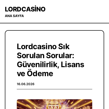
LORDCASINO
ANA SAYFA
Lordcasino Sık
Sorulan Sorular:
Güvenilirlik, Lisans
ve Ödeme
16.06.2026