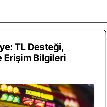
ye: TL Desteği,
Erişim Bilgileri