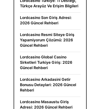
Lordcasino Türkiye: Tl Desteği,
Türkçe Arayüz Ve Erişim Bilgileri
Lordcasino Son Giriş Adresi:
2026 Güncel Rehberi
Lordcasino Resmi Siteye Giriş
Yapamiyorum Çözümü: 2026
Güncel Rehberi
Lordcasino Global Casino
Sirketleri Turkiye Giriş: 2026
Güncel Rehberi
Lordcasino Arkadasini Getir
Bonusu Detaylari: 2026 Güncel
Rehberi
Lordcasino Masaustu Giriş
Adresi: 2026 Güncel Rehberi