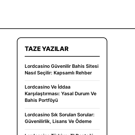
TAZE YAZILAR
Lordcasino Güvenilir Bahis Sitesi
Nasıl Seçilir: Kapsamlı Rehber
Lordcasino Ve İddaa
Karşılaştırması: Yasal Durum Ve
Bahis Portföyü
Lordcasino Sık Sorulan Sorular:
Güvenilirlik, Lisans Ve Ödeme