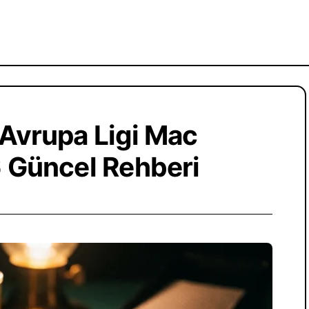
Avrupa Ligi Mac
6 Güncel Rehberi