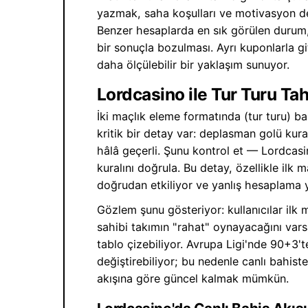
yazmak, saha koşulları ve motivasyon den
Benzer hesaplarda en sık görülen durum
bir sonuçla bozulması. Ayrı kuponlarla 
daha ölçülebilir bir yaklaşım sunuyor.
Lordcasino ile Tur Turu Tah
İki maçlık eleme formatında (tur turu) b
kritik bir detay var: deplasman golü kura
hâlâ geçerli. Şunu kontrol et — Lordcas
kuralını doğrula. Bu detay, özellikle ilk 
doğrudan etkiliyor ve yanlış hesaplama y
Gözlem şunu gösteriyor: kullanıcılar ilk m
sahibi takımın "rahat" oynayacağını vars
tablo çizebiliyor. Avrupa Ligi'nde 90+3'
değiştirebiliyor; bu nedenle canlı bahis
akışına göre güncel kalmak mümkün.