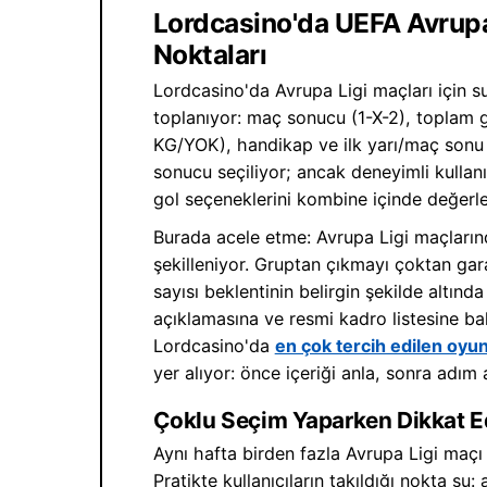
Lordcasino'da UEFA Avrupa 
Noktaları
Lordcasino'da Avrupa Ligi maçları için s
toplanıyor: maç sonucu (1-X-2), toplam g
KG/YOK), handikap ve ilk yarı/maç sonu
sonucu seçiliyor; ancak deneyimli kulla
gol seçeneklerini kombine içinde değerl
Burada acele etme: Avrupa Ligi maçların
şekilleniyor. Gruptan çıkmayı çoktan gar
sayısı beklentinin belirgin şekilde altınd
açıklamasına ve resmi kadro listesine b
Lordcasino'da
en çok tercih edilen oyun
yer alıyor: önce içeriği anla, sonra adım 
Çoklu Seçim Yaparken Dikkat E
Aynı hafta birden fazla Avrupa Ligi maçı
Pratikte kullanıcıların takıldığı nokta şu: