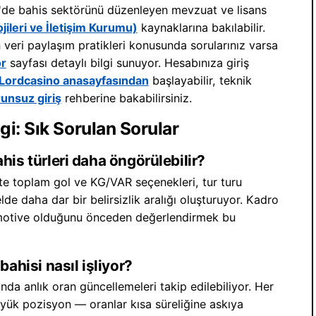
e'de bahis sektörünü düzenleyen mevzuat ve lisans
jileri ve İletişim Kurumu)
kaynaklarına bakılabilir.
 veri paylaşım pratikleri konusunda sorularınız varsa
or
sayfası detaylı bilgi sunuyor. Hesabınıza giriş
Lordcasino anasayfasından
başlayabilir, teknik
runsuz giriş
rehberine bakabilirsiniz.
i: Sık Sorulan Sorular
his türleri daha öngörülebilir?
te toplam gol ve KG/VAR seçenekleri, tur turu
e daha dar bir belirsizlik aralığı oluşturuyor. Kadro
motive olduğunu önceden değerlendirmek bu
bahisi nasıl işliyor?
da anlık oran güncellemeleri takip edilebiliyor. Her
yük pozisyon — oranlar kısa süreliğine askıya