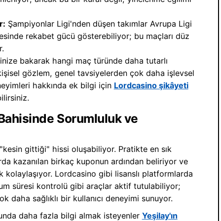
r:
Şampiyonlar Ligi'nden düşen takımlar Avrupa Ligi
esinde rekabet gücü gösterebiliyor; bu maçları düz
r.
inize bakarak hangi maç türünde daha tutarlı
işisel gözlem, genel tavsiyelerden çok daha işlevsel
neyimleri hakkında ek bilgi için
Lordcasino şikâyeti
irsiniz.
 Bahisinde Sorumluluk ve
in gittiği" hissi oluşabiliyor. Pratikte en sık
arda kazanılan birkaç kuponun ardından beliriyor ve
kolaylaşıyor. Lordcasino gibi lisanslı platformlarda
um süresi kontrolü gibi araçlar aktif tutulabiliyor;
 daha sağlıklı bir kullanıcı deneyimi sunuyor.
unda daha fazla bilgi almak isteyenler
Yeşilay'ın